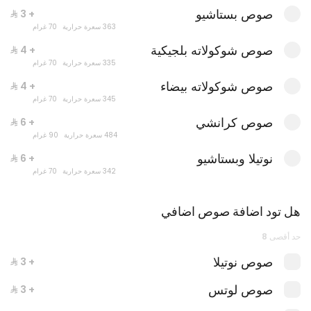
صوص بستاشيو
+ ⁨⁦‪‬ 3⁩
363 سعرة حرارية
70 غرام
صوص شوكولاته بلجيكية
+ ⁨⁦‪‬ 4⁩
335 سعرة حرارية
70 غرام
صوص شوكولاته بيضاء
+ ⁨⁦‪‬ 4⁩
345 سعرة حرارية
70 غرام
صوص كرانشي
+ ⁨⁦‪‬ 6⁩
484 سعرة حرارية
90 غرام
بوكس البايتس الوسط
نوتيلا وبستاشيو
+ ⁨⁦‪‬ 6⁩
342 سعرة حرارية
70 غرام
هل تود اضافة صوص اضافي
حد أقصى 8
صوص نوتيلا
+ ⁨⁦‪‬ 3⁩
صوص لوتس
+ ⁨⁦‪‬ 3⁩