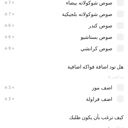
صوص شوكولاته بيضاء
+ ⁨⁦‪‬ 7⁩
صوص شوكولاته بلجيكية
+ ⁨⁦‪‬ 7⁩
صوص كندر
+ ⁨⁦‪‬ 6⁩
صوص بستاشيو
+ ⁨⁦‪‬ 6⁩
صوص كرانشي
+ ⁨⁦‪‬ 9⁩
بايتسي بوكس
هل تود اضافة فواكه اضافية
حد أقصى 2
اضف موز
+ ⁨⁦‪‬ 3⁩
اضف فراولة
+ ⁨⁦‪‬ 3⁩
كيف ترغب بأن يكون طلبك
حد أقصى 6