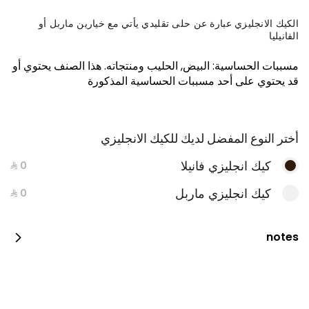
الكيك الانجليزي عبارة عن حلى تقليدي يأتي مع خيارين ماربل أو
الفانيليا
مسببات الحساسية
:
البيض, الحليب ومنتجاته
.
هذا الصنف يحتوي أو
قد يحتوي على أحد مسببات الحساسية المذكورة
أختر النوع المفضل لديك للكيك الانجليزي
كيك انجليزي فانيلا
بوكس البايتس
كيك انجليزي ماربل
notes