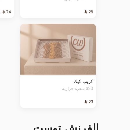
كريب كيك
320 سعرة حرارية
الفرنش توست