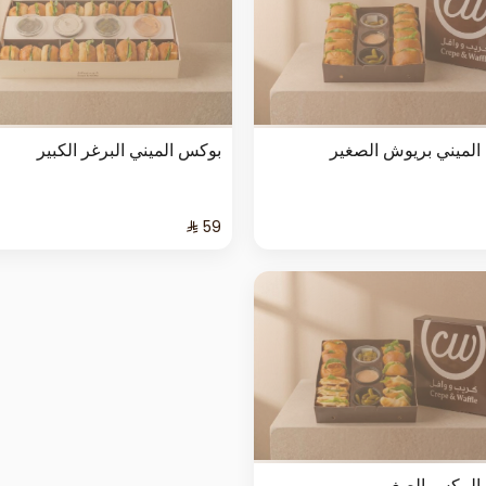
لميني بريوش الصغير
بوكس الميني البرغر الكبير
المكس الصغير