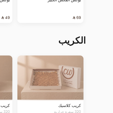
الكريب
كريب كلاسيك
كريب 
320 سعرة حرارية
320 سعرة حرارية