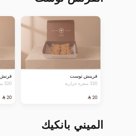
فرينش توست
فرنش 
320 سعرة حرارية
320 سعرة حرارية
الميني بانكيك