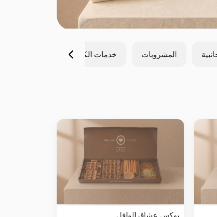
انبية
المشروبات
خدمات الكاترنق
بوكس عشاق الوافل