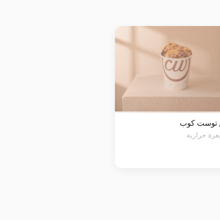
توست كوب