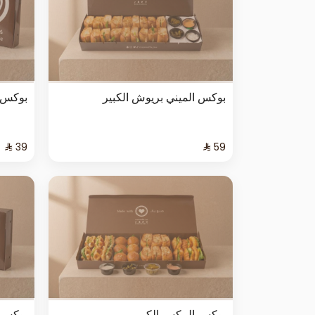
بوكس الميني بريوش الكبير
بوكس ا
بوكس المكس الكبير
بوكس 