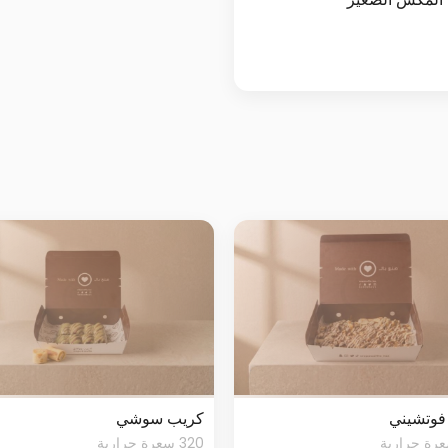
فوتشيني
كريب سوشي
320 سعرة حرارية