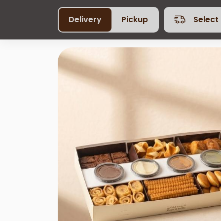
Delivery
Pickup
Select