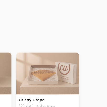
Crispy Crepe
320 سعرة حرارية • 1 قطع