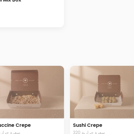
uccine Crepe
Sushi Crepe
320 سعرة حرارية
20 سعرة حرارية