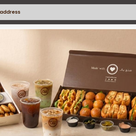
 address