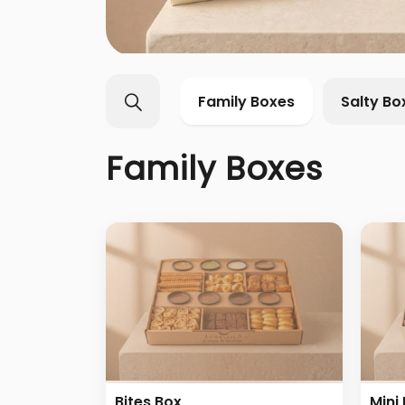
Family Boxes
Salty Bo
Family Boxes
Bites Box
Mini