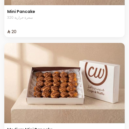
Mini Pancake
320 سعرة حرارية
⁨⁦‪‬ 20⁩