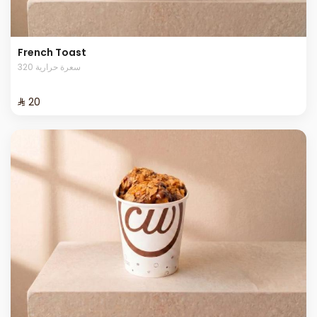
French Toast
320 سعرة حرارية
⁨⁦‪‬ 20⁩