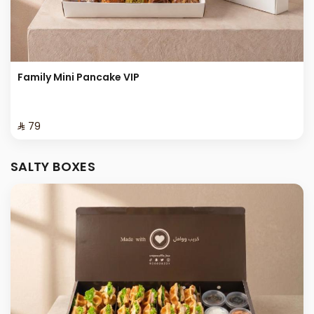
Family Mini Pancake VIP
⁨⁦‪‬ 79⁩
SALTY BOXES