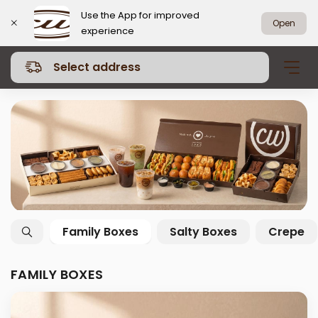
Use the App for improved
Open
experience
Select address
Family Boxes
Salty Boxes
Crepe
FAMILY BOXES