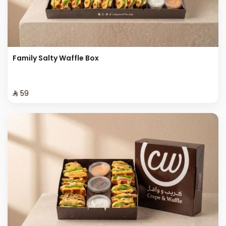
Family Salty Waffle Box
⁨⁦‪‬ 59⁩