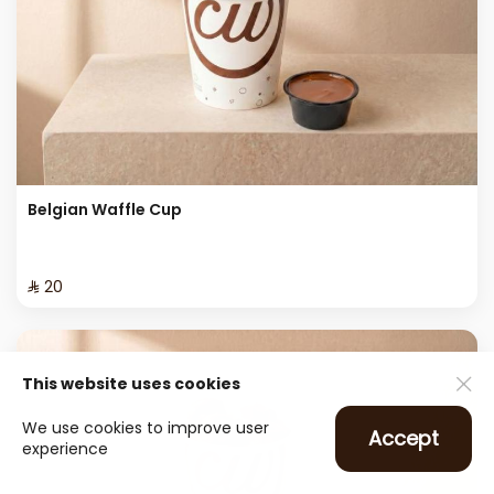
Belgian Waffle Cup
⁨⁦‪‬ 20⁩
This website uses cookies
We use cookies to improve user
Accept
experience