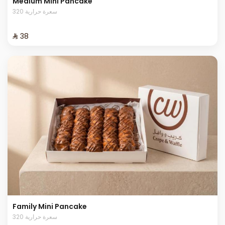
Medium Mini Pancake
320 سعرة حرارية
⁨⁦‪‬ 38⁩
Family Mini Pancake
320 سعرة حرارية